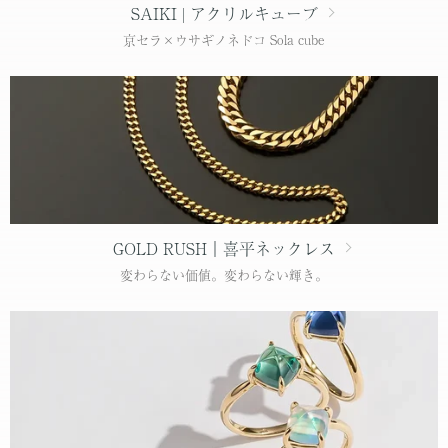
SAIKI | アクリルキューブ
京セラ×ウサギノネドコ Sola cube
GOLD RUSH｜喜平ネックレス
変わらない価値。変わらない輝き。