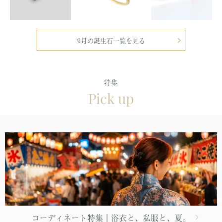
9月の誕生石一覧を見る
特集
Pick up
コーディネート特集｜浴衣と、私服と、夏。