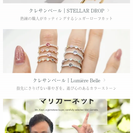
クレサンベール｜STELLAR DROP
熟練の職人がカッティングするシュガーローフカット
クレサンベール｜Lumière Belle
指先にさりげない華やぎを。遊び心のあるカラーストーン