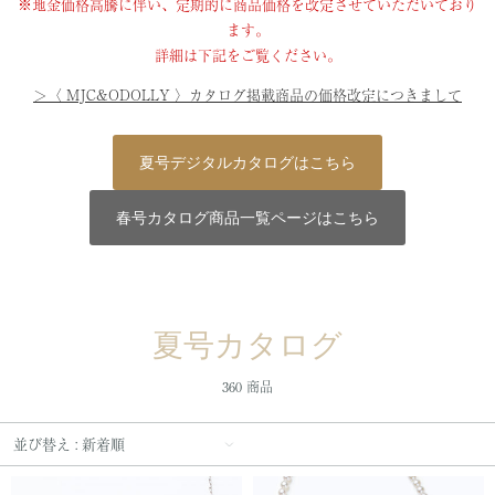
※地金価格高騰に伴い、定期的に商品価格を改定させていただいており
ます。
詳細は下記をご覧ください。
＞〈 MJC&ODOLLY 〉カタログ掲載商品の価格改定につきまして
夏号デジタルカタログはこちら
春号カタログ商品一覧ページはこちら
夏号カタログ
360 商品
並び替え : 新着順