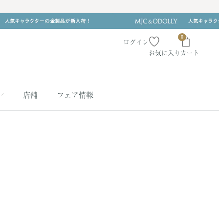
0
ログイン
お気に入り
カート
店舗
フェア情報