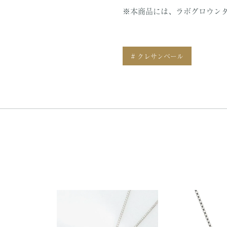
※本商品には、ラボグロウンダイ
# クレサンベール