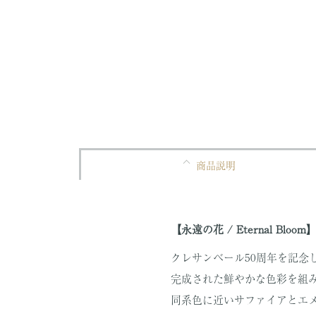
商品説明
【永遠の花 / Eternal Bloom
クレサンベール50周年を記念
完成された鮮やかな色彩を組
同系色に近いサファイアとエ