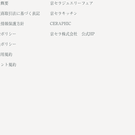
社概要
京セラジュエリーフェア
定商取引法に基づく表記
京セラキッチン
人情報保護方針
CERAPHIC
金ポリシー
京セラ株式会社 公式HP
送ポリシー
利用規約
イント規約